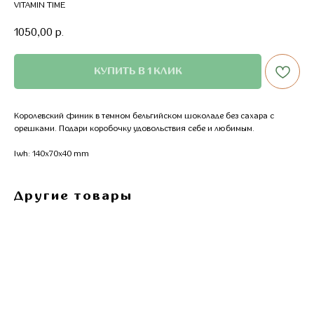
VITAMIN TIME
1050,00
р.
КУПИТЬ В 1 КЛИК
Королевский финик в темном бельгийском шоколаде без сахара с
орешками. Подари коробочку удовольствия себе и любимым.
lwh: 140x70x40 mm
Другие товары