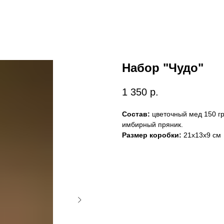
Набор "Чудо"
1 350
р.
Состав:
цветочный мед 150 гр
имбирный пряник.
Размер коробки:
21х13х9 см