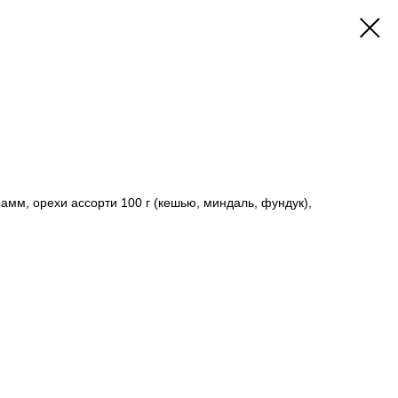
амм, орехи ассорти 100 г (кешью, миндаль, фундук),