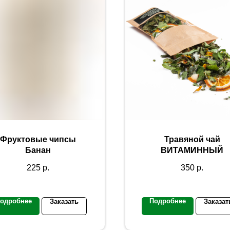
Фруктовые чипсы
Травяной чай
Банан
ВИТАМИННЫЙ
225
р.
350
р.
одробнее
Подробнее
Заказать
Заказат