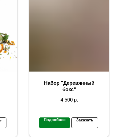
Набор "Деревянный
бокс"
4 500
р.
Подробнее
ь
Заказать