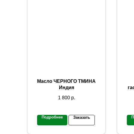
Масло ЧЕРНОГО ТМИНА
Индия
га
1 800
р.
Подробнее
П
Заказать