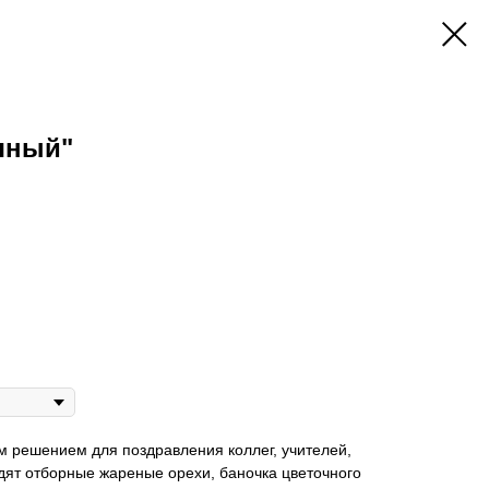
чный"
м решением для поздравления коллег, учителей,
ходят отборные жареные орехи, баночка цветочного