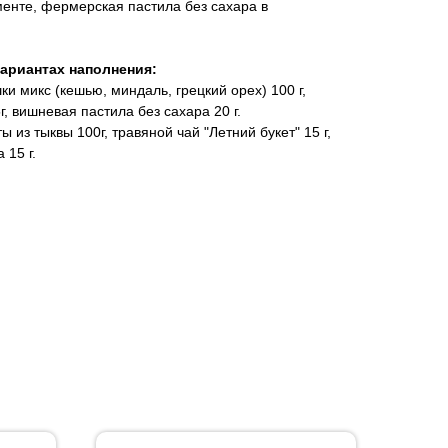
менте, фермерская пастила без сахара в
вариантах наполнения:
ки микс (кешью, миндаль, грецкий орех) 100 г,
, вишневая пастила без сахара 20 г.
ты из тыквы 100г, травяной чай "Летний букет" 15 г,
 15 г.