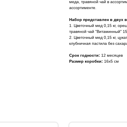
меда, травяной чай в ассорти
ассортименте.
Набор представлен в двух 
1. Цветочный мед 0,15 кг, ореш
травяной чай "Витаминный" 15г
2. Цветочный мед 0,15 кг, цука
клубничная пастила без сахара
Срок годности:
12 месяцев
Размер коробки:
16х5 см