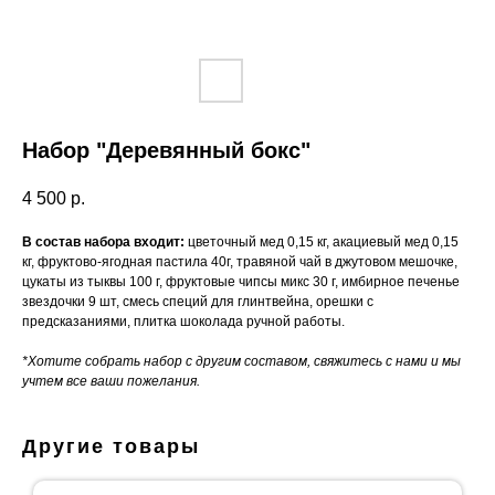
Набор "Деревянный бокс"
4 500
р.
В состав набора входит:
цветочный мед 0,15 кг, акациевый мед 0,15
кг, фруктово-ягодная пастила 40г, травяной чай в джутовом мешочке,
цукаты из тыквы 100 г, фруктовые чипсы микс 30 г, имбирное печенье
звездочки 9 шт, смесь специй для глинтвейна, орешки с
предсказаниями, плитка шоколада ручной работы.
*Хотите собрать набор с другим составом, свяжитесь с нами и мы
учтем все ваши пожелания.
Другие товары