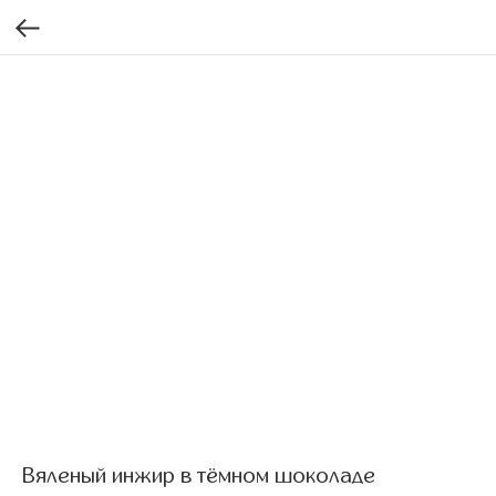
Вяленый инжир в тёмном шоколаде