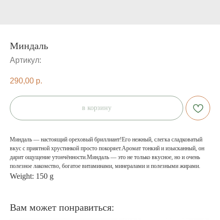
Миндаль
Артикул:
290,00
р.
в корзину
Миндаль — настоящий ореховый бриллиант!Его нежный, слегка сладковатый
вкус с приятной хрустинкой просто покоряет.Аромат тонкий и изысканный, он
дарит ощущение утончённости.Миндаль — это не только вкусное, но и очень
полезное лакомство, богатое витаминами, минералами и полезными жирами.
Weight: 150 g
Вам может понравиться: