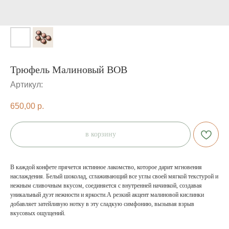
Трюфель Малиновый ВОВ
Артикул:
650,00
р.
в корзину
В каждой конфете прячется истинное лакомство, которое дарит мгновения
наслаждения. Белый шоколад, сглаживающий все углы своей мягкой текстурой и
нежным сливочным вкусом, соединяется с внутренней начинкой, создавая
уникальный дуэт нежности и яркости.А резкий акцент малиновой кислинки
добавляет затейливую нотку в эту сладкую симфонию, вызывая взрыв
вкусовых ощущений.