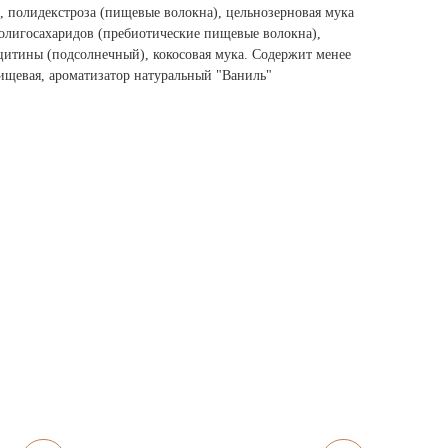
, полидекстроза (пищевые волокна), цельнозерновая мука
оолигосахаридов (пребиотические пищевые волокна),
ецитины (подсолнечный), кокосовая мука. Содержит менее
пищевая, ароматизатор натуральный "Ваниль"