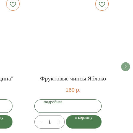
дина"
Фруктовые чипсы Яблоко
160
р.
подробнее
ну
в корзину