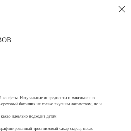
 BOB
й конфеты. Натуральные ингредиенты и максимально
-ореховый батончик не только вкусным лакомством, но и
какао идеально подходит детям.
нерафинированный тростниковый сахар-сырец, масло