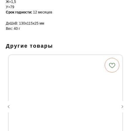
Ж=1,5
У=79
Срок годности:
12 месяцев
ДxШxВ: 130x115x25 мм
Вес: 40 г
Другие товары