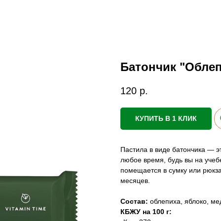
Батончик "Обле
120
р.
КУПИТЬ В 1 КЛИК
Пастила в виде батончика — э
любое время, будь вы на учебе
помещается в сумку или рюкза
месяцев.
Состав:
облепиха, яблоко, ме
КБЖУ на 100 г: