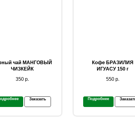
рный чай МАНГОВЫЙ
Кофе БРАЗИЛИЯ
ЧИЗКЕЙК
ИГУАСУ 150 г
350
р.
550
р.
одробнее
Подробнее
Заказать
Заказат