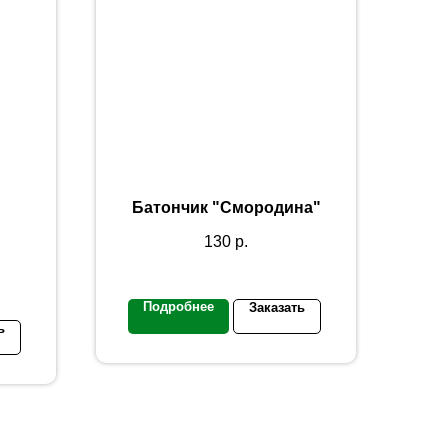
Батончик "Смородина"
130
р.
Подробнее
Заказать
ь