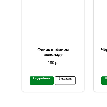
Финик в тёмном
Чё
шоколаде
180
р.
Подробнее
П
Заказать