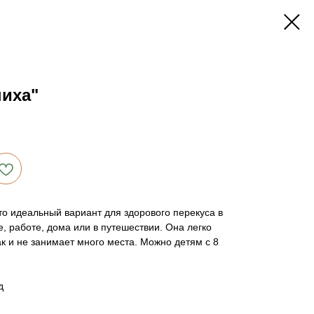
пиха"
то идеальный вариант для здорового перекуса в
, работе, дома или в путешествии. Она легко
к и не занимает много места. Можно детям с 8
д