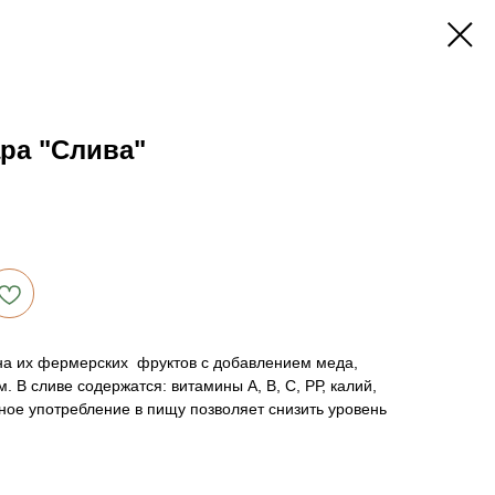
ара "Слива"
на их фермерских фруктов с добавлением меда,
. В сливе содержатся: витамины А, В, С, РР, калий,
рное употребление в пищу позволяет снизить уровень