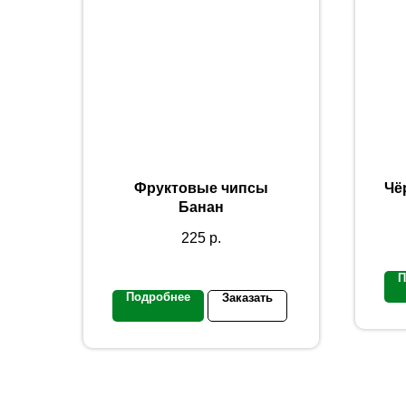
Фруктовые чипсы
Чё
Банан
225
р.
П
Подробнее
Заказать