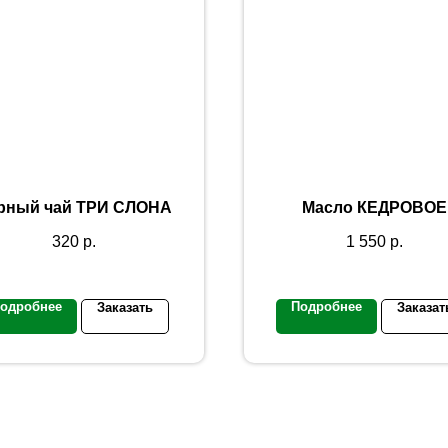
рный чай ТРИ СЛОНА
Масло КЕДРОВОЕ
320
р.
1 550
р.
одробнее
Подробнее
Заказать
Заказат