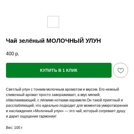
Чай зелёный МОЛОЧНЫЙ УЛУН
400
р.
КУПИТЬ В 1 КЛИК
Светлый улун с тонким молочным ароматом и вкусом. Его нежный
сливочный аромат просто завораживает, а вкус мягкий,
обволакивающий, с лёгкими нотками карамели.Он такой приятный и
расслабляющий, что идеально подходит для моментов умиротворения
и наслаждения.«Молочный улун» — это чай, который согревает душу
и дарит ощущение гармонии!
Вес: 100 г