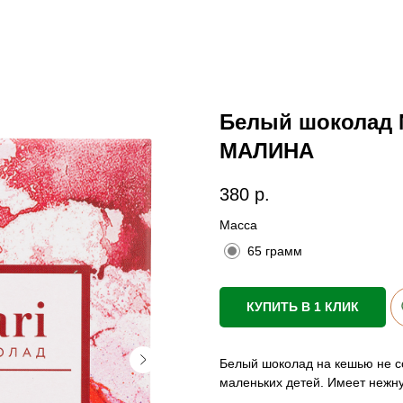
Белый шоколад N
МАЛИНА
380
р.
Масса
65 грамм
КУПИТЬ В 1 КЛИК
Белый шоколад на кешью не с
маленьких детей. Имеет нежну