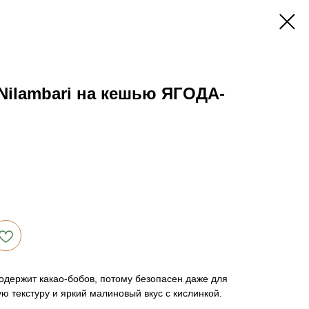
ilambari на кешью ЯГОДА-
одержит какао-бобов, потому безопасен даже для
ю текстуру и яркий малиновый вкус с кислинкой.