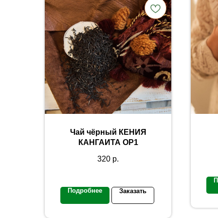
Чай чёрный КЕНИЯ
КАНГАИТА OP1
320
р.
П
Подробнее
Заказать