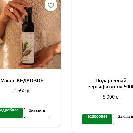
Масло КЕДРОВОЕ
Подарочный
сертификат на 500
1 550
р.
рублей
5 000
р.
одробнее
Заказать
Подробнее
Заказат