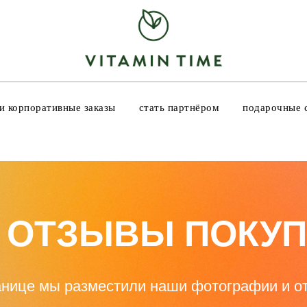
и корпоративные заказы
стать партнёром
подарочные 
 ОТЗЫВЫ ПОКУ
анице мы разместили наши фотографии и о