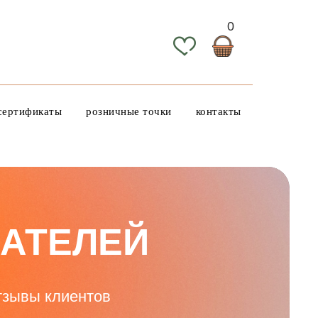
0
сертификаты
розничные точки
контакты
ПАТЕЛЕЙ
тзывы клиентов