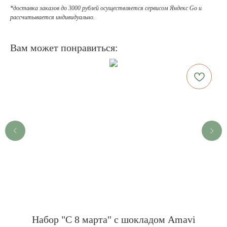
*доставка заказов до 3000 рублей осуществляется сервисом Яндекс Go и
рассчитывается индивидуально.
Вам может понравиться:
Набор "С 8 марта" с шокладом Аmavi